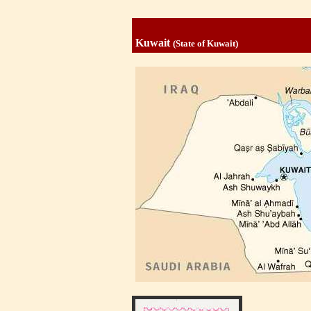
Kuwait
(State of Kuwait)