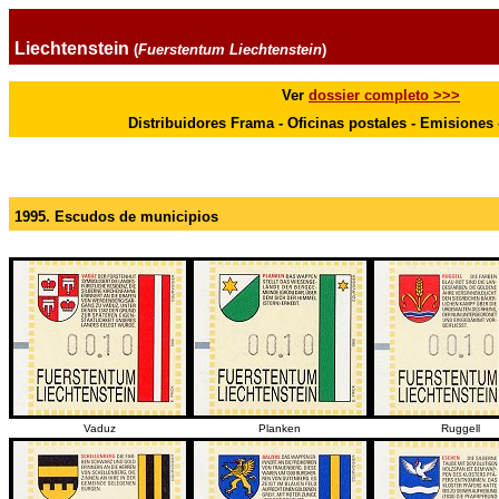
Liechtenstein
(
Fuerstentum Liechtenstein
)
Ver
dossier completo >>>
Distribuidores Frama - Oficinas postales - Emisiones -
1995. Escudos de municipios
Vaduz
Planken
Ruggell