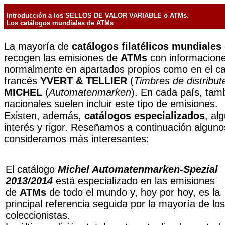
Introducción a los SELLOS DE VALOR VARIABLE o ATMs.
Los catálogos mundiales de ATMs
La mayoría de
catálogos filatélicos mundiales
recogen las emisiones de
ATMs
con informacione
normalmente en apartados propios como en el ca
francés
YVERT & TELLIER
(
Timbres de distribut
MICHEL
(
Automatenmarken
). En cada país, tam
nacionales suelen incluir este tipo de emisiones.
Existen, además,
catálogos especializados
, al
interés y rigor. Reseñamos a continuación alguno
consideramos más interesantes:
El catálogo
Michel Automatenmarken-Spezial
2013/2014
está especializado en las emisiones
de
ATMs
de todo el mundo y, hoy por hoy, es la
principal referencia seguida por la mayoría de los
coleccionistas.