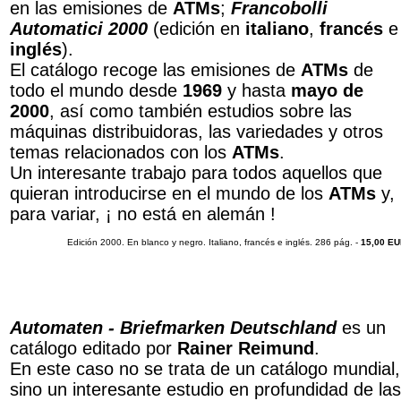
en las emisiones de
ATMs
;
Francobolli
Automatici 2000
(edición en
italiano
,
francés
e
inglés
).
El catálogo recoge las emisiones de
ATMs
de
todo el mundo desde
1969
y hasta
mayo de
2000
, así como también estudios sobre las
máquinas distribuidoras, las variedades y otros
temas relacionados con los
ATMs
.
Un interesante trabajo para todos aquellos que
quieran introducirse en el mundo de los
ATMs
y,
para variar, ¡ no está en alemán !
E
dición 2000. En blanco y negro. Italiano, francés e inglés. 286 pág. -
15,00 E
Automaten - Briefmarken Deutschland
es un
catálogo editado por
Rainer Reimund
.
En este caso no se trata de un catálogo mundial,
sino un interesante estudio en profundidad de las