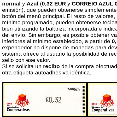
normal
y
Azul
(
0,32 EUR
y
CORREIO AZUL 0
emisión), que pueden obtenerse simplemente
botón del menú principal. El resto de valores, 
mínimo programado, pueden obtenerse teclea
bien utilizando la balanza incorporada e indic
del envío. Sin embargo, es posible obtener va
inferiores al mínimo establecido, a partir de
0
expendedor no dispone de monedas para dev
sistema ofrece al usuario la posibilidad de rec
sello con ese valor.
Si se solicita un
recibo
de la compra efectuad
otra etiqueta autoadhesiva idéntica.