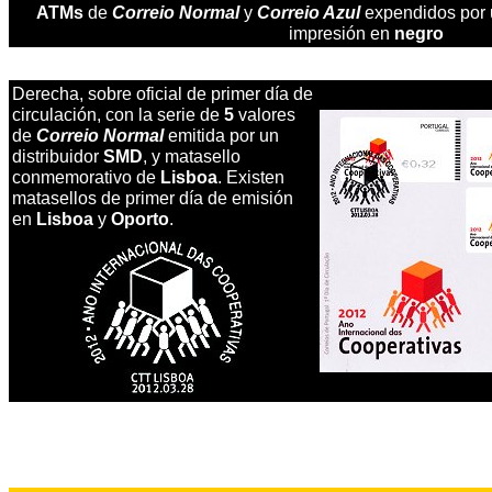
ATMs
de
Correio Normal
y
Correio Azul
expendidos por u
impresión en
negro
Derecha, sobre oficial de primer día de
circulación, con la serie de
5
valores
de
Correio Normal
emitida por un
distribuidor
SMD
, y matasello
conmemorativo de
Lisboa
. Existen
matasellos de primer día de emisión
en
Lisboa
y
Oporto
.