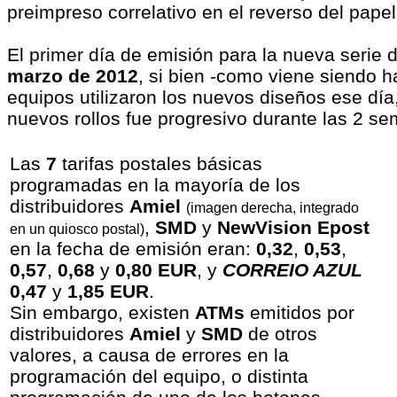
preimpreso correlativo en el reverso del papel
El primer día de emisión para la nueva serie 
marzo de 2012
, si bien -como viene siendo 
equipos utilizaron los nuevos diseños ese día,
nuevos rollos fue progresivo durante las 2 se
Las
7
tarifas postales básicas
programadas en la
mayoría de los
distribuidores
Amiel
(imagen derecha, integrado
,
SMD
y
NewVision Epost
en un quiosco postal)
en la fecha de emisión eran:
0,32
,
0,53
,
0,57
,
0,68
y
0,80 EUR
, y
CORREIO AZUL
0,47
y
1,85 EUR
.
Sin embargo, existen
ATMs
emitidos por
distribuidores
Amiel
y
SMD
de otros
valores, a causa de errores en la
programación del equipo, o distinta