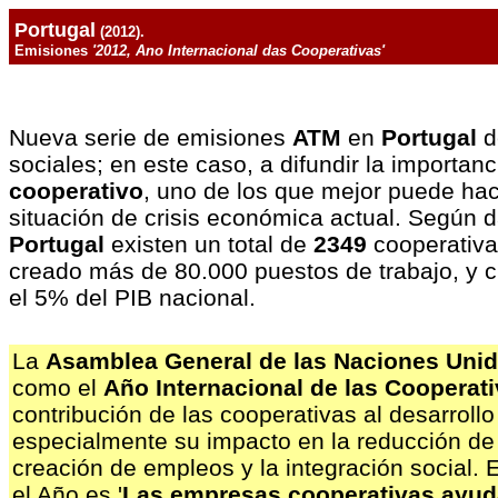
Portugal
(2012).
Emisiones
'2012, Ano Internacional das Cooperativas'
Nueva serie de emisiones
ATM
en
Portugal
d
sociales; en este caso, a difundir la importan
cooperativo
, uno de los que mejor puede hace
situación de crisis económica actual. Según 
Portugal
existen un total de
2349
cooperativa
creado más de 80.000 puestos de trabajo, y 
el 5% del PIB nacional.
La
Asamblea General de las Naciones Uni
como el
Año Internacional de las Cooperat
contribución de las cooperativas al desarroll
especialmente su impacto en la reducción de 
creación de empleos y la integración social. 
el Año es '
Las empresas cooperativas ayuda