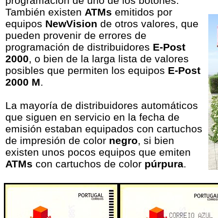
programación de uno de los botones
.
También existen
ATMs
emitidos por
equipos
NewVision
de otros valores, que
pueden provenir de errores de
programación de distribuidores
E-Post
2000
, o bien de la larga lista de valores
posibles que permiten los equipos
E-Post
2000 M
.
La mayoría de distribuidores automáticos
que siguen en servicio en la fecha de
emisión estaban equipados con cartuchos
de impresión de color
negro
, si bien
existen unos pocos equipos que emiten
ATMs
con cartuchos de color
púrpura
.