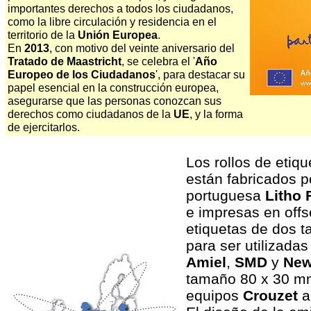
importantes derechos a todos los ciudadanos,
como la libre circulación y residencia en el
territorio de la
Unión Europea
.
En
2013
, con motivo del veinte aniversario del
Tratado de Maastricht
, se celebra el '
Año
Europeo de los Ciudadanos
', para destacar su
papel esencial en la construcción europea,
asegurarse que las personas conozcan sus
derechos como ciudadanos de la
UE
, y la forma
de ejercitarlos.
Los rollos de etiq
están fabricados p
portuguesa
Litho
e impresas en offs
etiquetas de dos 
para ser utilizadas
Amiel
,
SMD
y
New
tamaño 80 x 30 mm
equipos
Crouzet
a