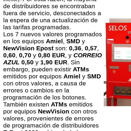
de distribuidores se encontraban
fuera de servicio, desconectados a
la espera de una actualización de
las tarifas programadas.
Los 7 nuevos valores programados
en los equipos
Amiel
,
SMD
y
NewVision Epost
son:
0,36
,
0,57
,
0,60
,
0,70
y
0,80 EUR
, y
CORREIO
AZUL
0,50
y
1,90 EUR
. Sin
embargo, pueden existir
ATMs
emitidos por equipos
Amiel
y
SMD
con otros valores, a causa de
errores o cambios en la
programación de los botones.
También existen
ATMs
emitidos
por equipos
NewVision
con otros
valores, provenientes de errores
de programación de distribuidores