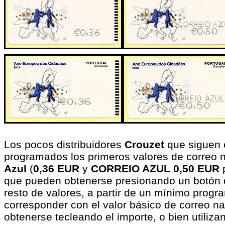
Los pocos distribuidores
Crouzet
que siguen e
programados los primeros valores de correo 
Azul
(
0,36 EUR
y
CORREIO AZUL 0,50 EUR
p
que pueden obtenerse presionando un botón d
resto de valores, a partir de un mínimo prog
corresponder con el valor básico de correo n
obtenerse tecleando el importe, o bien utiliza