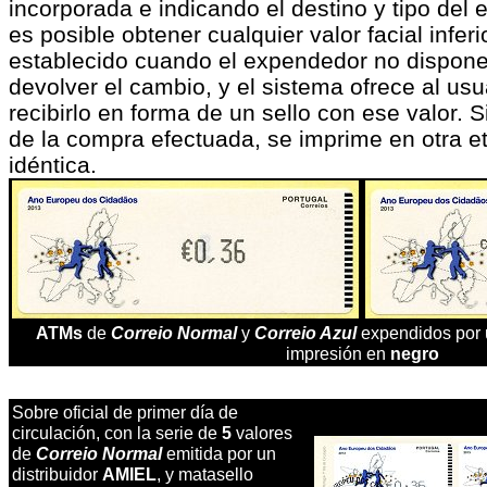
incorporada e indicando el destino y tipo del
es posible obtener cualquier valor facial infer
establecido cuando el expendedor no dispon
devolver el cambio, y el sistema ofrece al usu
recibirlo en forma de un sello con ese valor. Si
de la compra efectuada, se imprime en otra e
idéntica.
ATMs
de
Correio Normal
y
Correio Azul
expendidos por u
impresión en
negro
S
obre oficial de primer día de
circulación, con la serie de
5
valores
de
Correio Normal
emitida por un
distribuidor
AMIEL
, y matasello