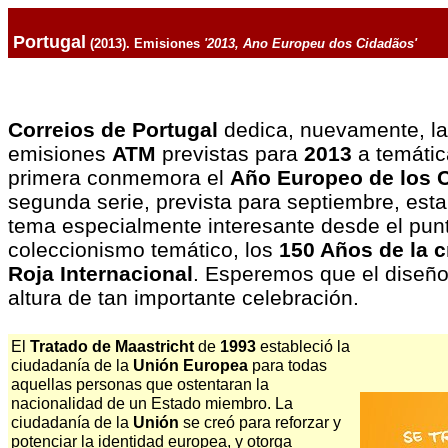
Portugal
(2013). Emisiones
'2013,
Ano Europeu dos Cidadãos
'
Correios de Portugal
dedica, nuevamente, la
emisiones
ATM
previstas para
2013
a temátic
primera conmemora el
Año Europeo de los 
segunda serie, prevista para septiembre, est
tema especialmente interesante desde el punt
coleccionismo temático, los
150 Años de la c
Roja Internacional
. Esperemos que el diseño,
altura de tan importante celebración.
El
Tratado de Maastricht
de
1993
estableció la
ciudadanía de la
Unión Europea
para todas
aquellas personas que ostentaran la
nacionalidad de un Estado miembro. La
ciudadanía de la
Unión
se creó para reforzar y
potenciar la identidad europea, y otorga